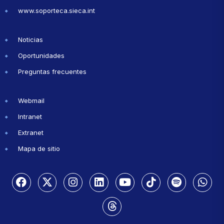
www.soporteca.sieca.int
Noticias
Oportunidades
Preguntas frecuentes
Webmail
Intranet
Extranet
Mapa de sitio