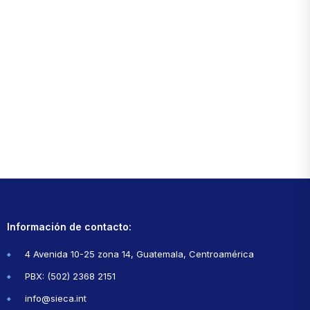
Información de contacto:
4 Avenida 10-25 zona 14, Guatemala, Centroamérica
PBX: (502) 2368 2151
info@sieca.int