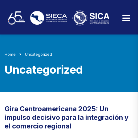
Home
Uncategorized
Uncategorized
Gira Centroamericana 2025: Un
impulso decisivo para la integración y
el comercio regional