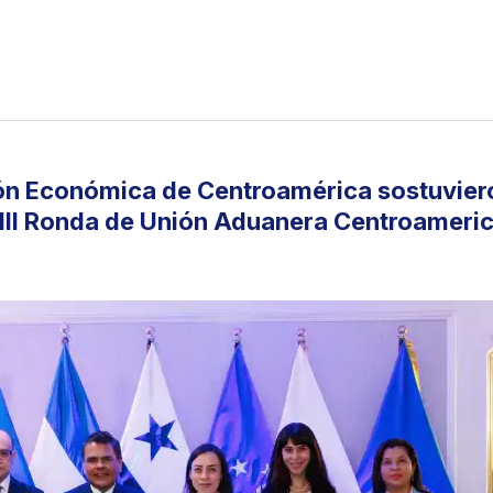
ión Económica de Centroamérica sostuvier
a III Ronda de Unión Aduanera Centroameri