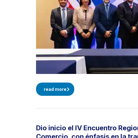
read more
Dio inicio el IV Encuentro Regi
Comercio, con énfasis en la tr