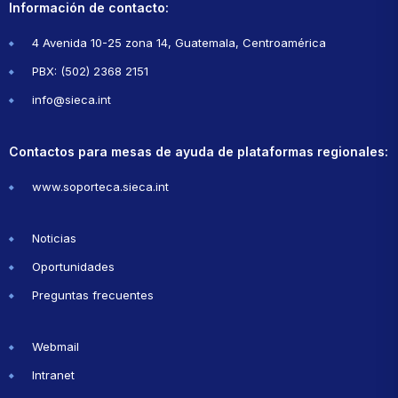
Información de contacto:
4 Avenida 10-25 zona 14, Guatemala, Centroamérica
PBX: (502) 2368 2151
info@sieca.int
Contactos para mesas de ayuda de plataformas regionales:
www.soporteca.sieca.int
Noticias
Oportunidades
Preguntas frecuentes
Webmail
Intranet