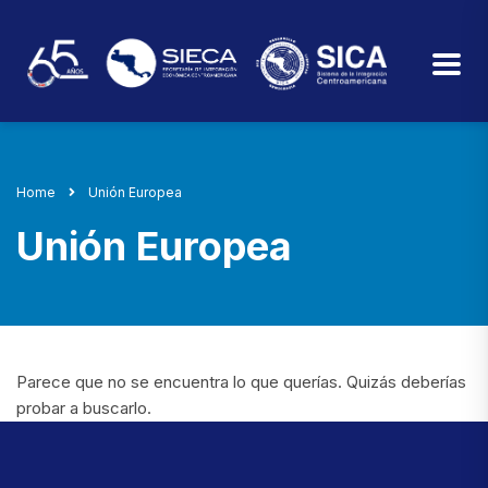
Home
Unión Europea
Unión Europea
Parece que no se encuentra lo que querías. Quizás deberías
probar a buscarlo.