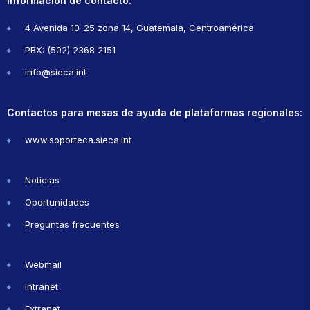
Información de contacto:
4 Avenida 10-25 zona 14, Guatemala, Centroamérica
PBX: (502) 2368 2151
info@sieca.int
Contactos para mesas de ayuda de plataformas regionales:
www.soporteca.sieca.int
Noticias
Oportunidades
Preguntas frecuentes
Webmail
Intranet
Extranet