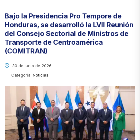
Bajo la Presidencia Pro Tempore de
Honduras, se desarrolló la LVII Reunión
del Consejo Sectorial de Ministros de
Transporte de Centroamérica
(COMITRAN)
30 de junio de 2026
Categoría:
Noticias