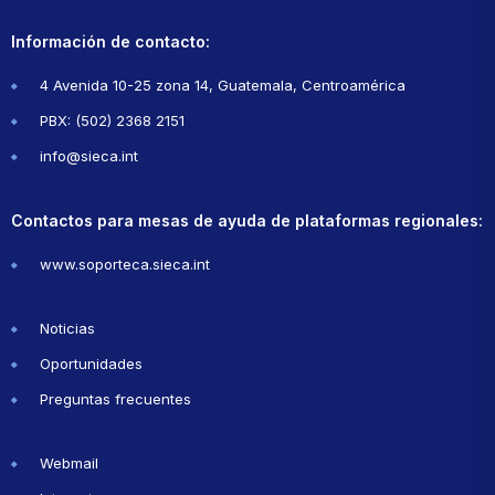
Información de contacto:
4 Avenida 10-25 zona 14, Guatemala, Centroamérica
PBX: (502) 2368 2151
info@sieca.int
Contactos para mesas de ayuda de plataformas regionales:
www.soporteca.sieca.int
Noticias
Oportunidades
Preguntas frecuentes
Webmail