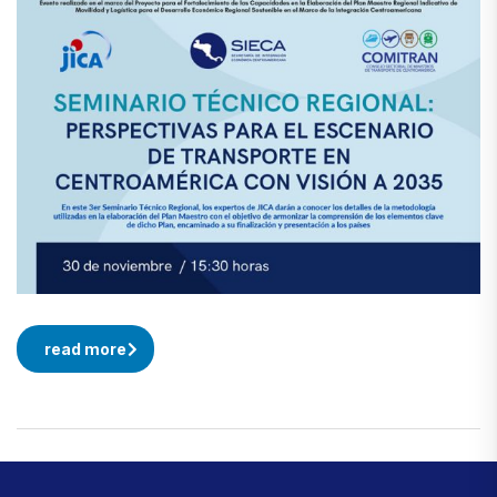
read more