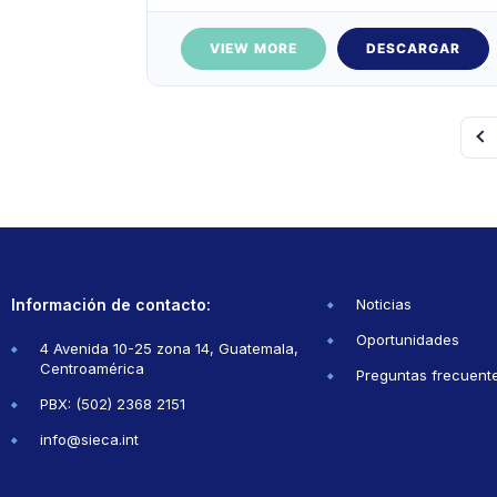
VIEW MORE
DESCARGAR
Información de contacto:
Noticias
Oportunidades
4 Avenida 10-25 zona 14, Guatemala,
Centroamérica
Preguntas frecuent
PBX: (502) 2368 2151
info@sieca.int