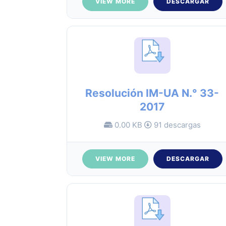
VIEW MORE
DESCARGAR
Resolución IM-UA N.° 33-
2017
0.00 KB
91 descargas
VIEW MORE
DESCARGAR