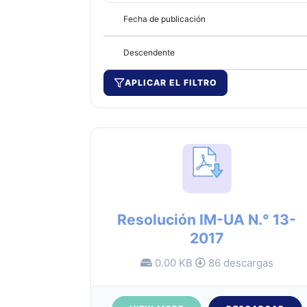
Fecha de publicación
Descendente
APLICAR EL FILTRO
Resolución IM-UA N.° 13-
2017
0.00 KB
86 descargas