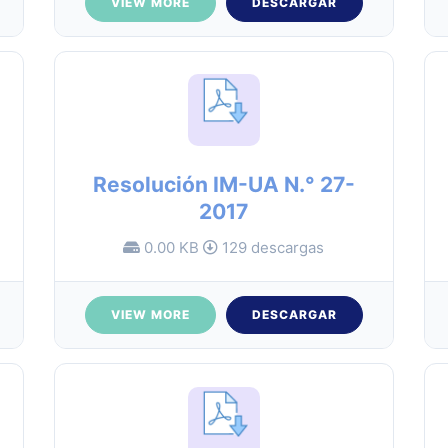
VIEW MORE
DESCARGAR
Resolución IM-UA N.° 27-
2017
0.00 KB
129 descargas
VIEW MORE
DESCARGAR