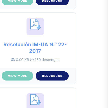
VIEW MORE
DESCARGAR
Resolución IM-UA N.° 22-
2017
0.00 KB
160 descargas
VIEW MORE
DESCARGAR