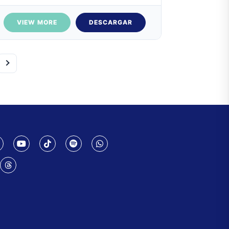
VIEW MORE
DESCARGAR