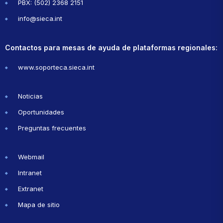
PBX: (502) 2368 2151
info@sieca.int
Contactos para mesas de ayuda de plataformas regionales:
www.soporteca.sieca.int
Noticias
Oportunidades
Preguntas frecuentes
Webmail
Intranet
Extranet
Mapa de sitio