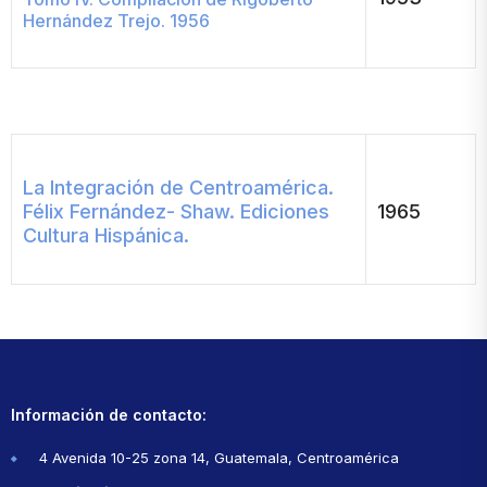
Hernández Trejo. 1956
La Integración de Centroamérica.
Félix Fernández- Shaw. Ediciones
1965
Cultura Hispánica.
Información de contacto:
4 Avenida 10-25 zona 14, Guatemala, Centroamérica