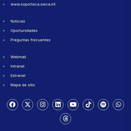
www.soporteca.sieca.int
Noticias
Oportunidades
Preguntas frecuentes
Webmail
Intranet
Extranet
Mapa de sitio