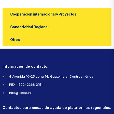
Cooperación internacional y Proyectos
Conectividad Regional
Otros
Información de contacto:
4 Avenida 10-25 zona 14, Guatemala, Centroamérica
PBX: (502) 2368 2151
info@sieca.int
Contactos para mesas de ayuda de plataformas regionales: