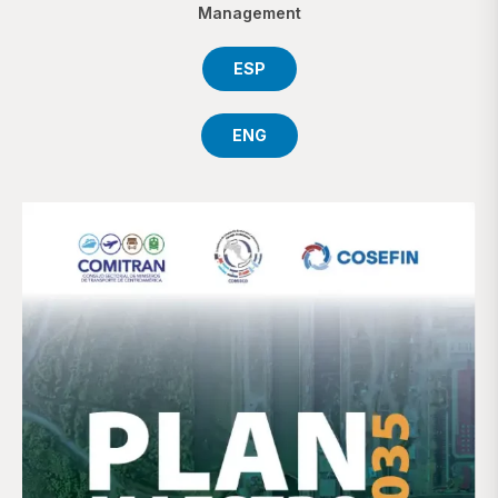
Management
ESP
ENG