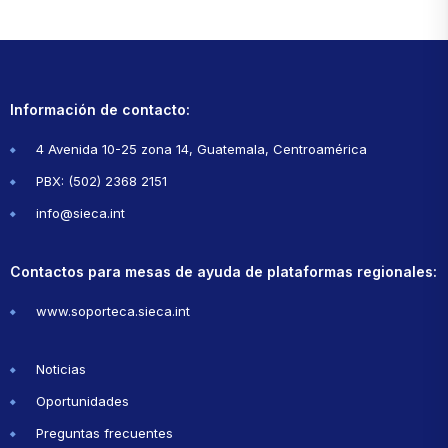
Información de contacto:
4 Avenida 10-25 zona 14, Guatemala, Centroamérica
PBX: (502) 2368 2151
info@sieca.int
Contactos para mesas de ayuda de plataformas regionales:
www.soporteca.sieca.int
Noticias
Oportunidades
Preguntas frecuentes