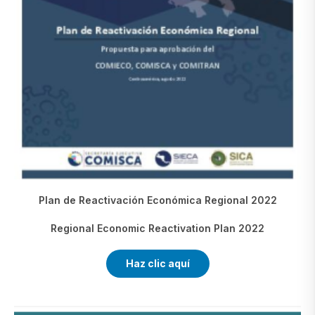
Plan de Reactivación Económica Regional 2022
Regional Economic Reactivation Plan 2022
Haz clic aquí