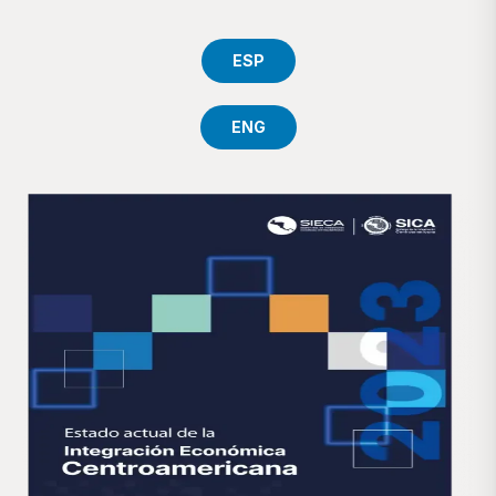
ESP
ENG