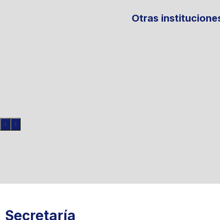
Otras institucion
‹
›
Secretaría