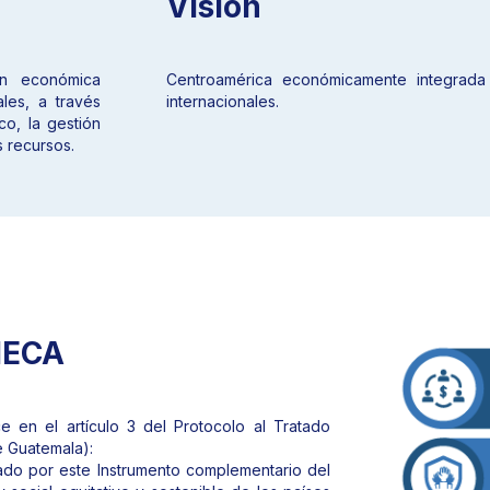
Visión
ón económica
Centroamérica económicamente integrada
les, a través
internacionales.
o, la gestión
s recursos.
SIECA
 en el artículo 3 del Protocolo al Tratado
e Guatemala):
ado por este Instrumento complementario del