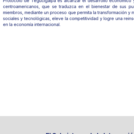
Protocolo de Tegucigalpa es alcanzar el desarrollo económico y 
centroamericanos, que se traduzca en el bienestar de sus pu
miembros, mediante un proceso que permita la transformación y m
sociales y tecnológicas, eleve la competitividad y logre una rein
en la economía internacional.