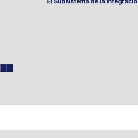
El Subsistema de la Integraci
‹
›