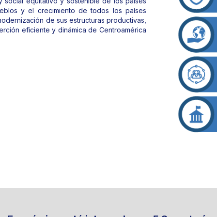
social equitativo y sostenible de los países
eblos y el crecimiento de todos los países
odernización de sus estructuras productivas,
serción eficiente y dinámica de Centroamérica