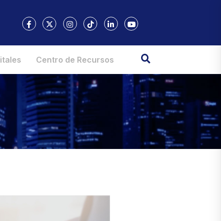
itales
Centro de Recursos