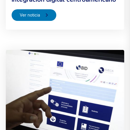
Ver noticia