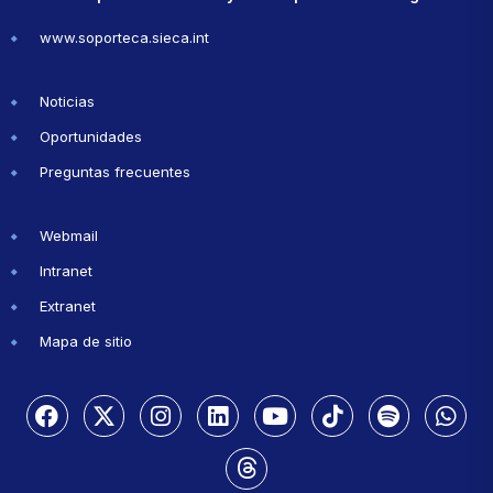
www.soporteca.sieca.int
Noticias
Oportunidades
Preguntas frecuentes
Webmail
Intranet
Extranet
Mapa de sitio