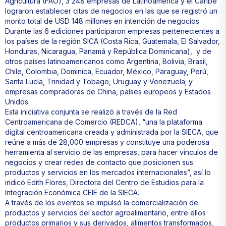
Agricultura (FAO), 3 248 empresas de Latinoamérica y el Caribe
lograron establecer citas de negocios en las que se registró un
monto total de USD 148 millones en intención de negocios.
Durante las 6 ediciones participaron empresas pertenecientes a
los países de la región SICA (Costa Rica, Guatemala, El Salvador,
Honduras, Nicaragua, Panamá y República Dominicana), y de
otros países latinoamericanos como Argentina, Bolivia, Brasil,
Chile, Colombia, Dominica, Ecuador, México, Paraguay, Perú,
Santa Lucía, Trinidad y Tobago, Uruguay y Venezuela; y
empresas compradoras de China, países europeos y Estados
Unidos.
Esta iniciativa conjunta se realizó a través de la Red
Centroamericana de Comercio (REDCA), “una la plataforma
digital centroamericana creada y administrada por la SIECA, que
reúne a más de 28,000 empresas y constituye una poderosa
herramienta al servicio de las empresas, para hacer vínculos de
negocios y crear redes de contacto que posicionen sus
productos y servicios en los mercados internacionales”, así lo
indicó Edith Flores, Directora del Centro de Estudios para la
Integración Económica CEIE de la SIECA.
A través de los eventos se impulsó la comercialización de
productos y servicios del sector agroalimentario, entre ellos
productos primarios y sus derivados, alimentos transformados,