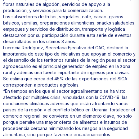
fibras naturales de algodón, servicios de apoyo a la
producción, y servicios para la comercialización.
Los subsectores de frutas, vegetales, café, cacao, granos
básicos, semillas, preparaciones alimenticias, snacks saludables,
empaques y servicios de distribución, transporte y logística
destacaron por su participación durante esta serie de eventos
desarrollados en los últimos 3 años.
Lucrecia Rodríguez, Secretaria Ejecutiva del CAC, destacó la
importancia de este tipo de iniciativas que apoyan el comercio y
el desarrollo de los territorios rurales de la región pues el sector
agropecuario es el principal generador de empleo en la zona
rural y además una fuente importante de ingresos por divisas.
Se estima que cerca del 45% de las exportaciones del SICA
corresponden a productos agrícolas.
“En tiempos en los que el sector agroalimentario se ha visto
afectado por múltiples crisis, vinculadas con la COVID-19, las
condiciones climáticas adversas que están afrontando varios
países de la región y el conflicto bélico en Ucrania, fortalecer el
comercio regional se convierte en un elemento clave, no solo
porque permite una mayor oferta de alimentos e insumos de
procedencia cercana minimizando los riesgos a la seguridad
alimentaria, sino porque favorece encadenamientos