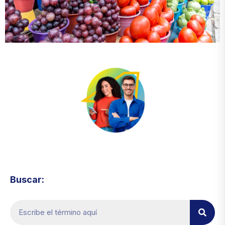
Visita el micrositio de ecoTRADE
Buscar: