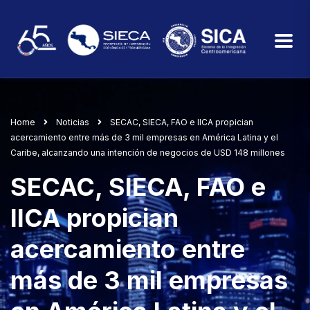
Home
Noticias
SECAC, SIECA, FAO e IICA propician
acercamiento entre más de 3 mil empresas en América Latina y el
Caribe, alcanzando una intención de negocios de USD 148 millones
SECAC, SIECA, FAO e
IICA propician
acercamiento entre
más de 3 mil empresas