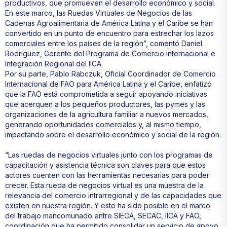
productivos, que promueven el desarrollo económico y social.
En este marco, las Ruedas Virtuales de Negocios de las
Cadenas Agroalimentaria de América Latina y el Caribe se han
convertido en un punto de encuentro para estrechar los lazos
comerciales entre los países de la región”, comentó Daniel
Rodríguez, Gerente del Programa de Comercio Internacional e
Integración Regional del IICA.
Por su parte, Pablo Rabczuk, Oficial Coordinador de Comercio
Internacional de FAO para América Latina y el Caribe, enfatizó
que la FAO está comprometida a seguir apoyando iniciativas
que acerquen a los pequeños productores, las pymes y las
organizaciones de la agricultura familiar a nuevos mercados,
generando oportunidades comerciales y, al mismo tiempo,
impactando sobre el desarrollo económico y social de la región.
“Las ruedas de negocios virtuales junto con los programas de
capacitación y asistencia técnica son claves para que estos
actores cuenten con las herramientas necesarias para poder
crecer. Esta rueda de negocios virtual es una muestra de la
relevancia del comercio intrarregional y de las capacidades que
existen en nuestra región. Y esto ha sido posible en el marco
del trabajo mancomunado entre SIECA, SECAC, IICA y FAO,
coordinación que ha permitido consolidar un servicio de apoyo