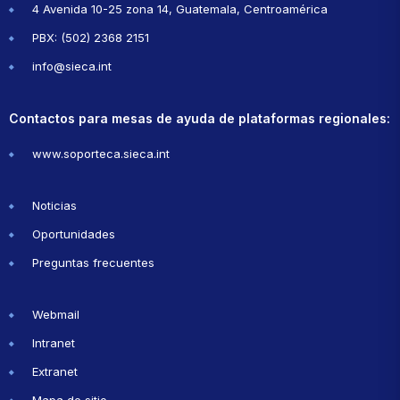
4 Avenida 10-25 zona 14, Guatemala, Centroamérica
PBX: (502) 2368 2151
info@sieca.int
Contactos para mesas de ayuda de plataformas regionales:
www.soporteca.sieca.int
Noticias
Oportunidades
Preguntas frecuentes
Webmail
Intranet
Extranet
Mapa de sitio