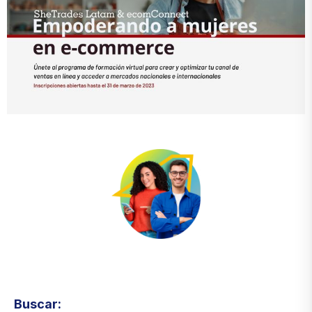
Visita el micrositio de ecoTRADE
Buscar: