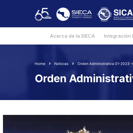
Acerca de la SIECA
Integración
Home
Noticias
Orden Administrativa 01-2023 -
Orden Administrat