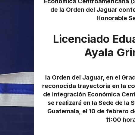
Económica Centroamericana (
de la Orden del Jaguar confe
Honorable S
Licenciado Edu
Ayala Gri
la
Orden del Jaguar
, en el Gra
reconocida trayectoria en la c
de Integración Económica Cen
se realizará en la Sede de la 
Guatemala, el 10 de febrero de
11:00 hor