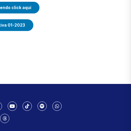
endo click aquí
tiva 01-2023