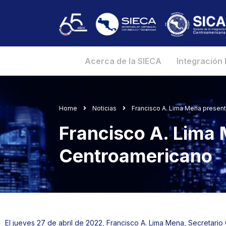
Acerca de la SIECA
Integración
Home
Noticias
Francisco A. Lima Mena present
Francisco A. Lima 
Centroamericano
El jueves 27 de abril de 2022, Francisco A. Lima Mena, Secretario