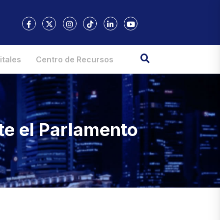
itales
Centro de Recursos
te el Parlamento