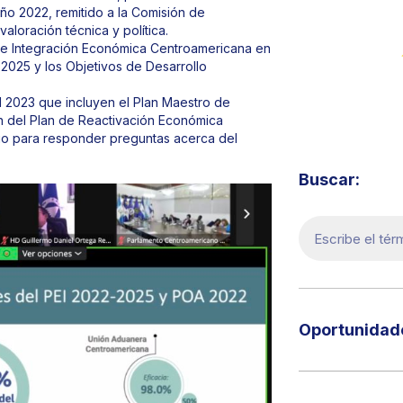
ño 2022, remitido a la Comisión de
aloración técnica y política.
 de Integración Económica Centroamericana en
-2025 y los Objetivos de Desarrollo
el 2023 que incluyen el Plan Maestro de
Visita 
ión del Plan de Reactivación Económica
cio para responder preguntas acerca del
Buscar:
Oportunidade