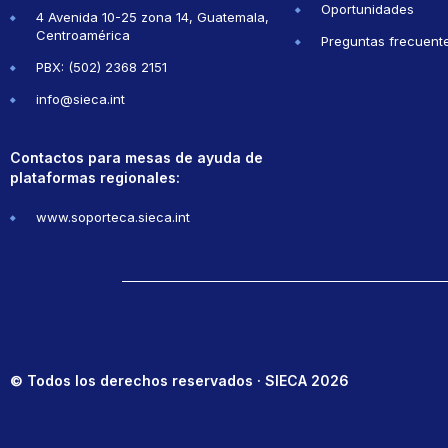
Oportunidades
4 Avenida 10-25 zona 14, Guatemala,
Centroamérica
Preguntas frecuent
PBX: (502) 2368 2151
info@sieca.int
Contactos para mesas de ayuda de
plataformas regionales:
www.soporteca.sieca.int
© Todos los derechos reservados · SIECA 2026