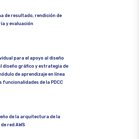
a de resultado, rendición de
ía y evaluación
vidual para el apoyo al diseño
al diseño gráfico y estrategia de
módulo de aprendizaje en línea
as funcionalidades de la PDCC
seño de la arquitectura de la
 de red AWS