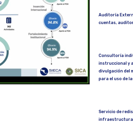
Auditoría Extern
cuentas, auditor
Consultoría indi
instruccional y 
divulgación del 
para el uso de l
Servicio de redi
infraestructura