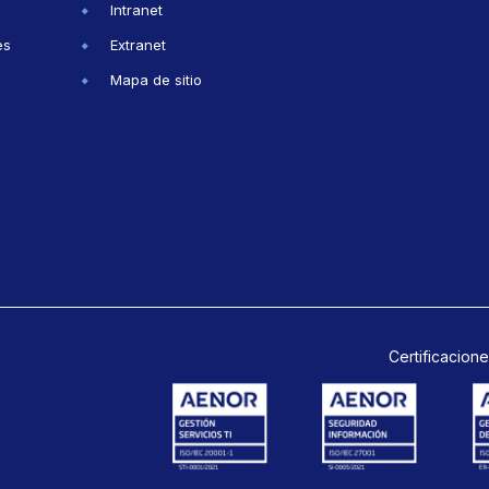
Intranet
es
Extranet
Mapa de sitio
Certificacione