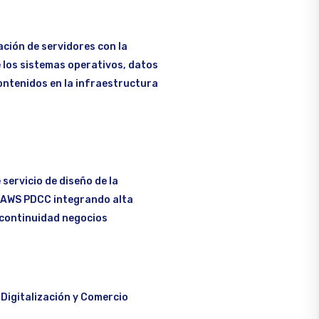
ación de servidores con la
 los sistemas operativos, datos
ontenidos en la infraestructura
servicio de diseño de la
 AWS PDCC integrando alta
 continuidad negocios
: Digitalización y Comercio