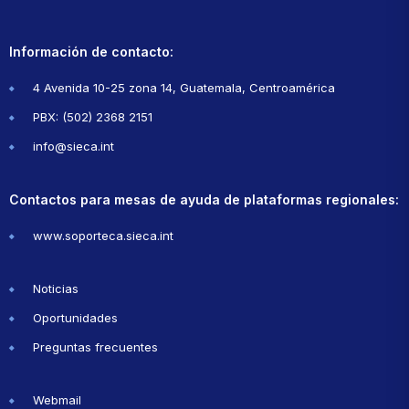
Información de contacto:
4 Avenida 10-25 zona 14, Guatemala, Centroamérica
PBX: (502) 2368 2151
info@sieca.int
Contactos para mesas de ayuda de plataformas regionales:
www.soporteca.sieca.int
Noticias
Oportunidades
Preguntas frecuentes
Webmail