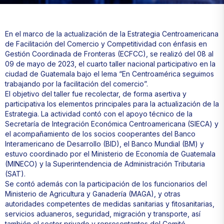
En el marco de la actualización de la Estrategia Centroamericana
de Facilitación del Comercio y Competitividad con énfasis en
Gestión Coordinada de Fronteras (ECFCC), se realizó del 08 al
09 de mayo de 2023, el cuarto taller nacional participativo en la
ciudad de Guatemala bajo el lema “En Centroamérica seguimos
trabajando por la facilitación del comercio”.
El objetivo del taller fue recolectar, de forma asertiva y
participativa los elementos principales para la actualización de la
Estrategia. La actividad contó con el apoyo técnico de la
Secretaría de Integración Económica Centroamericana (SIECA) y
el acompañamiento de los socios cooperantes del Banco
Interamericano de Desarrollo (BID), el Banco Mundial (BM) y
estuvo coordinado por el Ministerio de Economía de Guatemala
(MINECO) y la Superintendencia de Administración Tributaria
(SAT).
Se contó además con la participación de los funcionarios del
Ministerio de Agricultura y Ganadería (MAGA), y otras
autoridades competentes de medidas sanitarias y fitosanitarias,
servicios aduaneros, seguridad, migración y transporte, así
también el sector privado y representantes del Comité