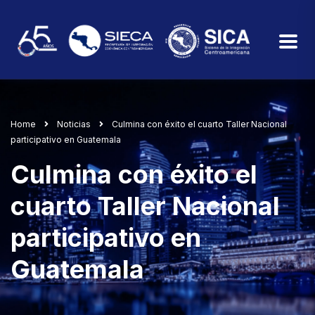
Home
Noticias
Culmina con éxito el cuarto Taller Nacional
participativo en Guatemala
Culmina con éxito el
cuarto Taller Nacional
participativo en
Guatemala