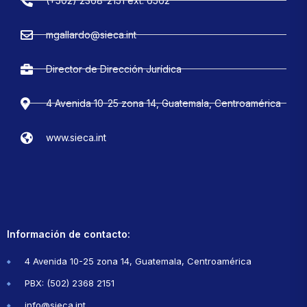
(+502) 2368-2151 ext. 6562
mgallardo@sieca.int
Director de Dirección Jurídica
4 Avenida 10-25 zona 14, Guatemala, Centroamérica
www.sieca.int
Información de contacto:
4 Avenida 10-25 zona 14, Guatemala, Centroamérica
PBX: (502) 2368 2151
info@sieca.int