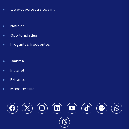
www.soporteca.sieca.int
Noticias
Oportunidades
Preguntas frecuentes
Webmail
Intranet
Extranet
Mapa de sitio