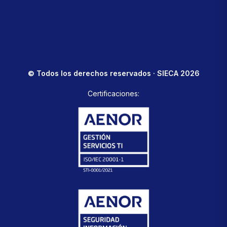
© Todos los derechos reservados · SIECA 2026
Certificaciones: