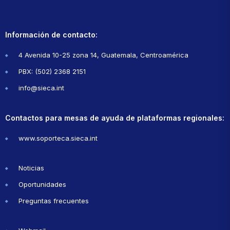
Información de contacto:
4 Avenida 10-25 zona 14, Guatemala, Centroamérica
PBX: (502) 2368 2151
info@sieca.int
Contactos para mesas de ayuda de plataformas regionales:
www.soporteca.sieca.int
Noticias
Oportunidades
Preguntas frecuentes