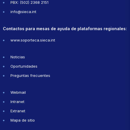
PBX: (502) 2368 2151
info@sieca.int
Contactos para mesas de ayuda de plataformas regionales:
www.soporteca.sieca.int
Noticias
Oportunidades
Preguntas frecuentes
Webmail
Intranet
Extranet
Mapa de sitio