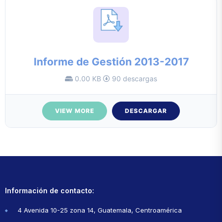
Informe de Gestión 2013-2017
0.00 KB
90 descargas
VIEW MORE
DESCARGAR
Información de contacto:
4 Avenida 10-25 zona 14, Guatemala, Centroamérica