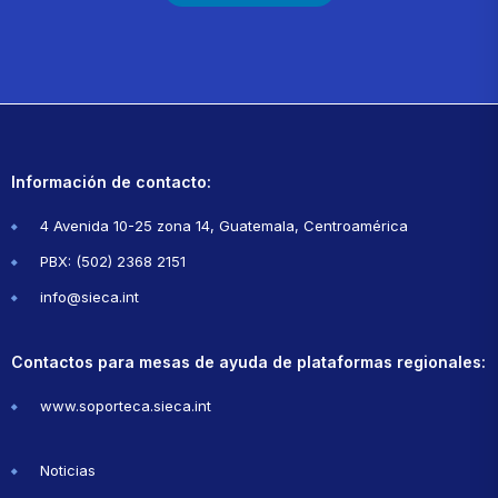
Información de contacto:
4 Avenida 10-25 zona 14, Guatemala, Centroamérica
PBX: (502) 2368 2151
info@sieca.int
Contactos para mesas de ayuda de plataformas regionales:
www.soporteca.sieca.int
Noticias