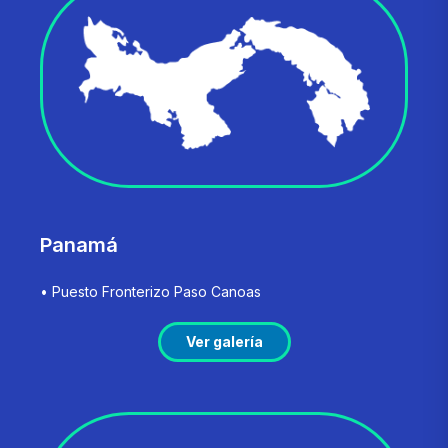
Panamá
• Puesto Fronterizo Paso Canoas
Ver galería