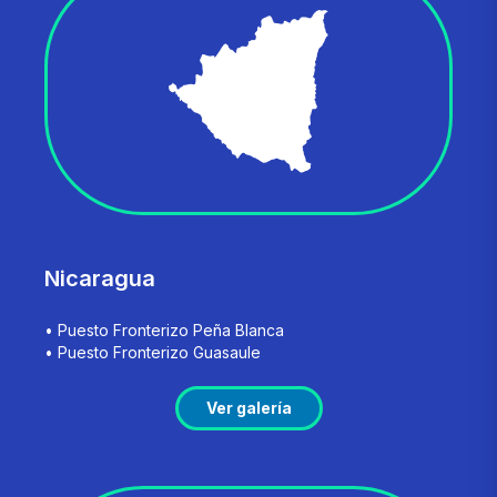
Nicaragua
• Puesto Fronterizo Peña Blanca
• Puesto Fronterizo Guasaule
Ver galería