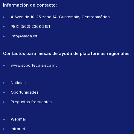
Información de contacto:
4 Avenida 10-25 zona 14, Guatemala, Centroamérica
PBX: (502) 2368 2151
info@sieca.int
Contactos para mesas de ayuda de plataformas regionales:
www.soporteca.sieca.int
Noticias
Oportunidades
Preguntas frecuentes
Webmail
Intranet