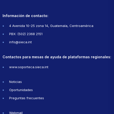
Información de contacto:
4 Avenida 10-25 zona 14, Guatemala, Centroamérica
PBX: (502) 2368 2151
info@sieca.int
Contactos para mesas de ayuda de plataformas regionales:
www.soporteca.sieca.int
Noticias
Oportunidades
Preguntas frecuentes
Webmail