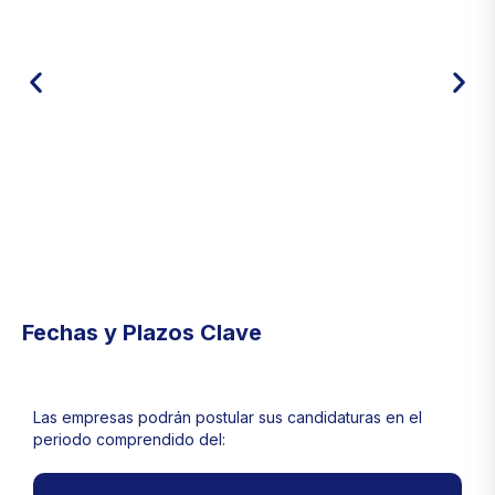
2
Fechas y Plazos Clave
Mínimo de 3 años de operación como
empresa.
Las empresas podrán postular sus candidaturas en el
periodo comprendido del: