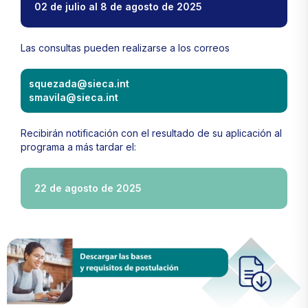
02 de julio al 8 de agosto de 2025
Las consultas pueden realizarse a los correos
squezada@sieca.int
smavila@sieca.int
Recibirán notificación con el resultado de su aplicación al
programa a más tardar el:
22 de agosto de 2025