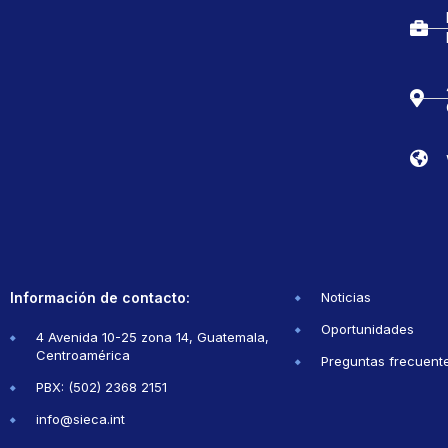
Información de contacto:
Noticias
Oportunidades
4 Avenida 10-25 zona 14, Guatemala,
Centroamérica
Preguntas frecuent
PBX: (502) 2368 2151
info@sieca.int