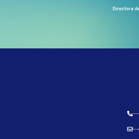
Directora d