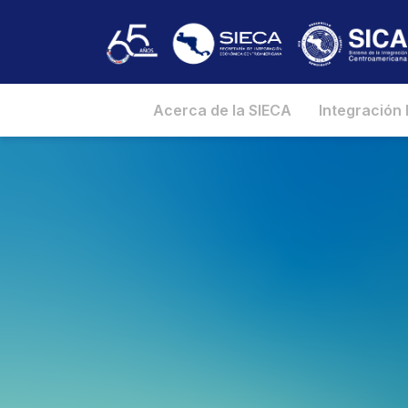
Acerca de la SIECA
Integración