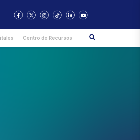
itales
Centro de Recursos