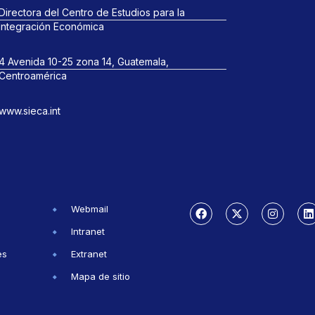
Directora del Centro de Estudios para la
Integración Económica
4 Avenida 10-25 zona 14, Guatemala,
Centroamérica
www.sieca.int
Webmail
Intranet
es
Extranet
Mapa de sitio