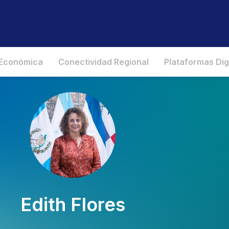
 Económica
Conectividad Regional
Plataformas Dig
Edith Flores