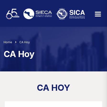
Home
CA Hoy
CA Hoy
CA HOY