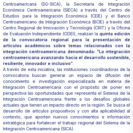
Centroamericana (SG-SICA), la Secretaría de Integración
Económica Centroamericana (SIECA) a través del Centro de
Estudios para la Integración Económica (CEIE) y el Banco
Centroamericano de Integración Económica (BCIE) a través del
Centro Regional de Innovación y Tecnología (CRIT) y la Oficina
de Evaluación Independiente (ODEI), realizan la
quinta edición
de la convocatoria regional para la presentación de
artículos académicos sobre temas relacionados con la
integración centroamericana denominada: “La integración
centroamericana avanzando hacia el desarrollo sostenible,
resiliente, innovador e inclusivo”
.
A través de esta iniciativa, las instituciones coordinadoras de la
convocatoria buscan generar un espacio de difusión del
conocimiento e investigación especializada en materia de
Integración Centroamericana con el propósito de poner en
perspectiva las oportunidades que representa el Sistema de la
Integración Centroamericana frente a los desafíos globales
actuales que tienen un impacto directo en la región. Se busca el
desarrollo de artículos propositivos y con alta aplicabilidad al
contexto, que aporten nuevos conocimientos e información
estratégica para fortalecer el trabajo regional del Sistema de la
Integración Centroamericana (SICA).