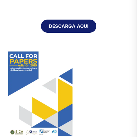
DESCARGA AQUÍ
3RA. EDICIÓN