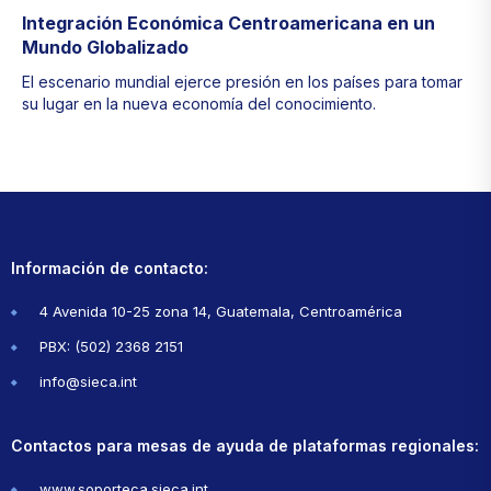
Integración Económica Centroamericana en un
Mundo Globalizado
El escenario mundial ejerce presión en los países para tomar
su lugar en la nueva economía del conocimiento.
Información de contacto:
4 Avenida 10-25 zona 14, Guatemala, Centroamérica
PBX: (502) 2368 2151
info@sieca.int
Contactos para mesas de ayuda de plataformas regionales:
www.soporteca.sieca.int