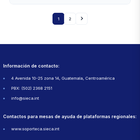
1
2
Información de contacto:
4 Avenida 10-25 zona 14, Guatemala, Centroamérica
PBX: (502) 2368 2151
info@sieca.int
Contactos para mesas de ayuda de plataformas regionales:
www.soporteca.sieca.int