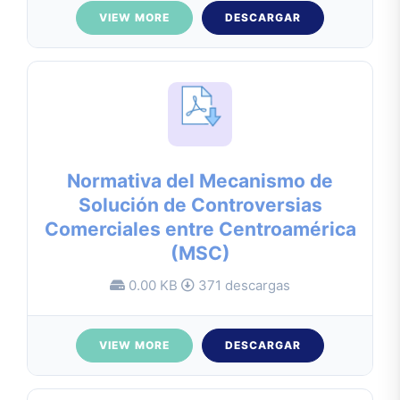
VIEW MORE
DESCARGAR
Normativa del Mecanismo de
Solución de Controversias
Comerciales entre Centroamérica
(MSC)
0.00 KB
371 descargas
VIEW MORE
DESCARGAR