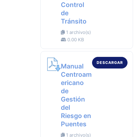
Control
de
Tránsito
1 archivo(s)
0.00 KB
DESCARGAR
Manual
Centroam
ericano
de
Gestión
del
Riesgo en
Puentes
1 archivo(s)