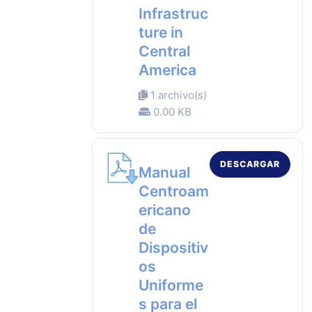
Infrastruc
ture in
Central
America
1 archivo(s)
0.00 KB
DESCARGAR
Manual
Centroam
ericano
de
Dispositiv
os
Uniforme
s para el