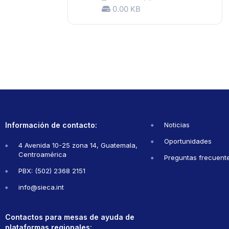
0.00 KB
Información de contacto:
Noticias
Oportunidades
4 Avenida 10-25 zona 14, Guatemala,
Centroamérica
Preguntas frecuent
PBX: (502) 2368 2151
info@sieca.int
Contactos para mesas de ayuda de
plataformas regionales: