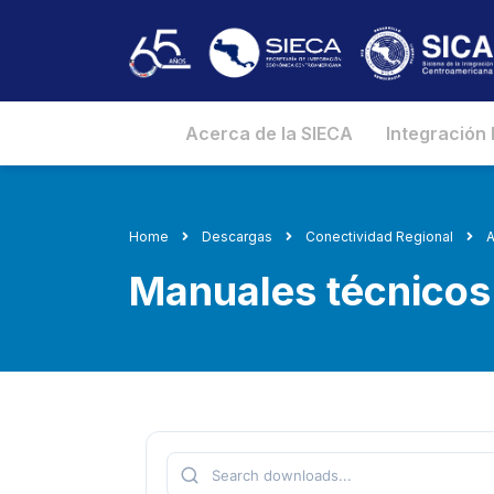
Acerca de la SIECA
Integración
Home
Descargas
Conectividad Regional
A
Manuales técnicos