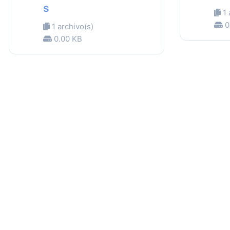
s
1 
0
1 archivo(s)
0.00 KB