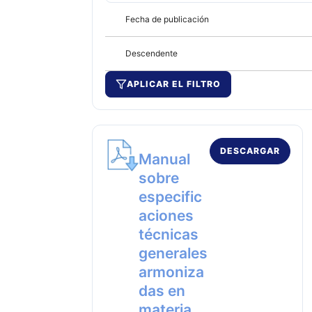
Fecha de publicación
Descendente
APLICAR EL FILTRO
DESCARGAR
Manual
sobre
especific
aciones
técnicas
generales
armoniza
das en
materia