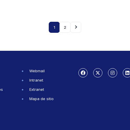
1
2
Webmail
Intranet
es
Extranet
Mapa de sitio