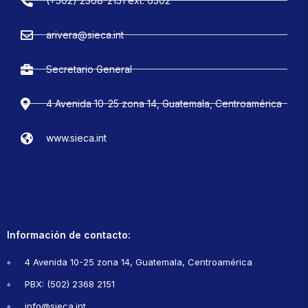
(+502) 2368-2151 ext. 6502
arivera@sieca.int
Secretario General
4 Avenida 10-25 zona 14, Guatemala, Centroamérica
www.sieca.int
Información de contacto:
4 Avenida 10-25 zona 14, Guatemala, Centroamérica
PBX: (502) 2368 2151
info@sieca.int