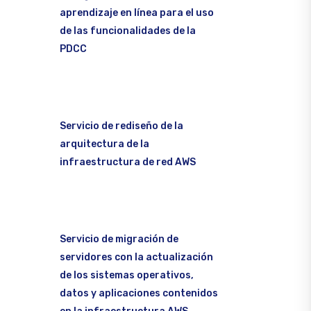
aprendizaje en línea para el uso
de las funcionalidades de la
PDCC
Servicio de rediseño de la
arquitectura de la
infraestructura de red AWS
Servicio de migración de
servidores con la actualización
de los sistemas operativos,
datos y aplicaciones contenidos