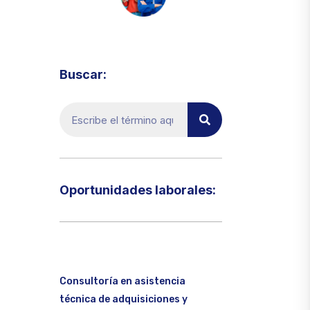
Visita el micrositio de ecoTRADE
Buscar:
Oportunidades laborales:​
Consultoría en asistencia
técnica de adquisiciones y