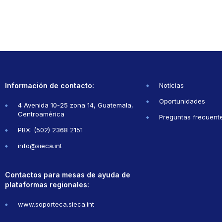
Información de contacto:
Noticias
Oportunidades
4 Avenida 10-25 zona 14, Guatemala,
Centroamérica
Preguntas frecuent
PBX: (502) 2368 2151
info@sieca.int
Contactos para mesas de ayuda de
plataformas regionales:
www.soporteca.sieca.int