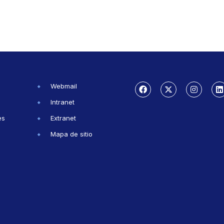
Webmail
Intranet
es
Extranet
Mapa de sitio