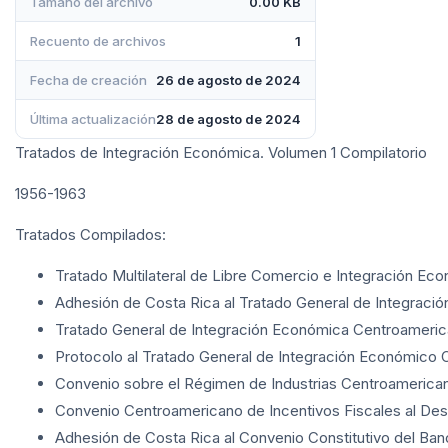
Tamaño del archivo
0.00 KB
Recuento de archivos
1
Fecha de creación
26 de agosto de 2024
Última actualización
28 de agosto de 2024
Tratados de Integración Económica. Volumen 1 Compilatorio
1956-1963
Tratados Compilados:
Tratado Multilateral de Libre Comercio e Integración Eco
Adhesión de Costa Rica al Tratado General de Integració
Tratado General de Integración Económica Centroamerica
Protocolo al Tratado General de Integración Económico 
Convenio sobre el Régimen de Industrias Centroamericana
Convenio Centroamericano de Incentivos Fiscales al Desarr
Adhesión de Costa Rica al Convenio Constitutivo del Ban