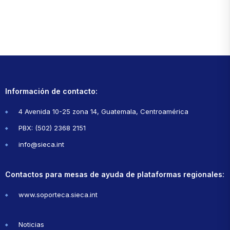
Información de contacto:
4 Avenida 10-25 zona 14, Guatemala, Centroamérica
PBX: (502) 2368 2151
info@sieca.int
Contactos para mesas de ayuda de plataformas regionales:
www.soporteca.sieca.int
Noticias