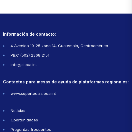
Información de contacto:
4 Avenida 10-25 zona 14, Guatemala, Centroamérica
PBX: (502) 2368 2151
info@sieca.int
Contactos para mesas de ayuda de plataformas regionales:
www.soporteca.sieca.int
Noticias
Oportunidades
Preguntas frecuentes