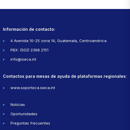
Información de contacto:
4 Avenida 10-25 zona 14, Guatemala, Centroamérica
PBX: (502) 2368 2151
info@sieca.int
Contactos para mesas de ayuda de plataformas regionales:
www.soporteca.sieca.int
Noticias
Oportunidades
Preguntas frecuentes