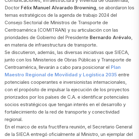
Comunicaciones, Infraestructura y Vivienda de Guatemala,
Doctor
Félix Manuel Alvarado Browning
, se abordaron los
temas estratégicos de la agenda de trabajo 2024 del
Consejo Sectorial de Ministros de Transporte de
Centroamérica (COMITRAN) y su articulación con las
prioridades de Gobierno del Presidente
Bernardo Arévalo
,
en materia de infraestructura de transporte.
Se discutieron, además, las diversas iniciativas que SIECA,
junto con los Ministerios de Obras Públicas y Transporte de
Centroamérica, llevarán a cabo para posicionar el
Plan
Maestro Regional de Movilidad y Logística 2035
entre
potenciales cooperantes e inversionistas internacionales,
con el propósito de impulsar la ejecución de los proyectos
priorizados por los países de C.A. e identificar potenciales
socios estratégicos que tengan interés en el desarrollo y
fortalecimiento de la red de transporte y conectividad
regional.
En el marco de esta fructífera reunión, el Secretario General
de la SIECA entregó oficialmente al Ministro, un ejemplar del