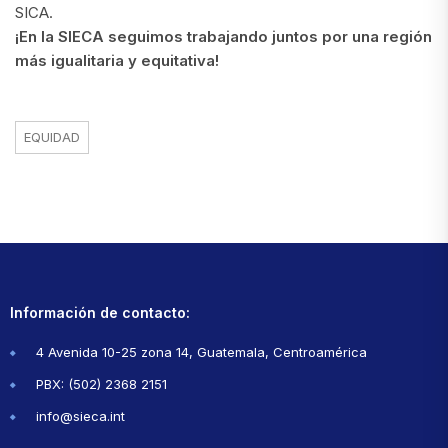
SICA.
¡En la SIECA seguimos trabajando juntos por una región
más igualitaria y equitativa!
EQUIDAD
Información de contacto:
4 Avenida 10-25 zona 14, Guatemala, Centroamérica
PBX: (502) 2368 2151
info@sieca.int