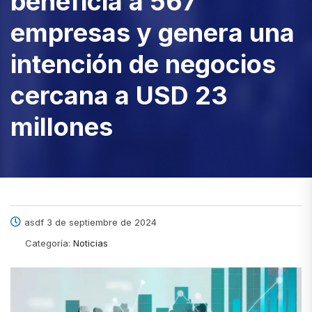
beneficia a 567
empresas y genera una
intención de negocios
cercana a USD 23
millones
asdf 3 de septiembre de 2024
Categoría:
Noticias