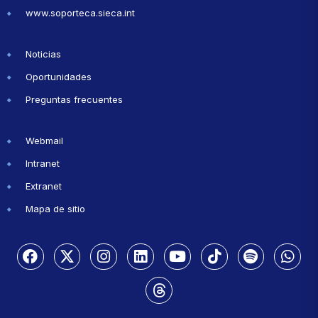
www.soporteca.sieca.int
Noticias
Oportunidades
Preguntas frecuentes
Webmail
Intranet
Extranet
Mapa de sitio