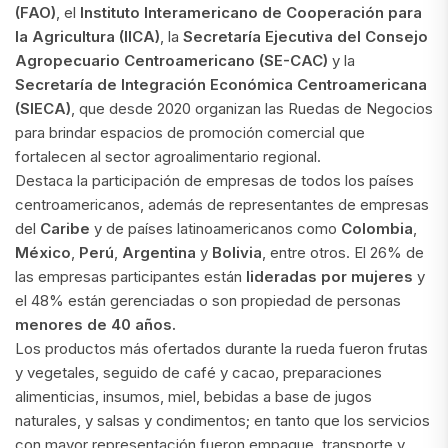
(FAO)
, el
Instituto Interamericano de Cooperación para
la Agricultura (IICA)
, la
Secretaría Ejecutiva del Consejo
Agropecuario Centroamericano (SE-CAC)
y la
Secretaría de Integración Económica Centroamericana
(SIECA)
, que desde 2020 organizan las Ruedas de Negocios
para brindar espacios de promoción comercial que
fortalecen al sector agroalimentario regional.
Destaca la participación de empresas de todos los países
centroamericanos, además de representantes de empresas
del
Caribe
y de países latinoamericanos como
Colombia
,
México
,
Perú
,
Argentina
y
Bolivia
, entre otros. El 26% de
las empresas participantes están
lideradas por mujeres
y
el 48% están gerenciadas o son propiedad de personas
menores de 40 años.
Los productos más ofertados durante la rueda fueron frutas
y vegetales, seguido de café y cacao, preparaciones
alimenticias, insumos, miel, bebidas a base de jugos
naturales, y salsas y condimentos; en tanto que los servicios
con mayor representación fueron empaque, transporte y