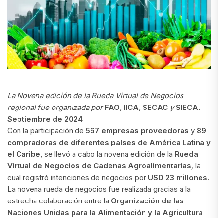
La Novena edición de la Rueda Virtual de Negocios
regional fue organizada por
FAO
,
IICA
,
SECAC
y
SIECA
.
Septiembre de 2024
Con la participación de
567 empresas proveedoras
y
89
compradoras de diferentes países de América Latina y
el Caribe
, se llevó a cabo la novena edición de la
Rueda
Virtual de Negocios de Cadenas Agroalimentarias
,
la
cual registró intenciones de negocios por
USD 23 millones.
La novena rueda de negocios fue realizada gracias a la
estrecha colaboración entre la
Organización de las
Naciones Unidas para la Alimentación y la Agricultura