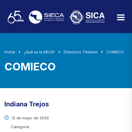
Home
¿Qué es la SIECA?
Directivos Titulares
COMIECO
COMIECO
Indiana Trejos
12 de mayo de 2026
Categoría: