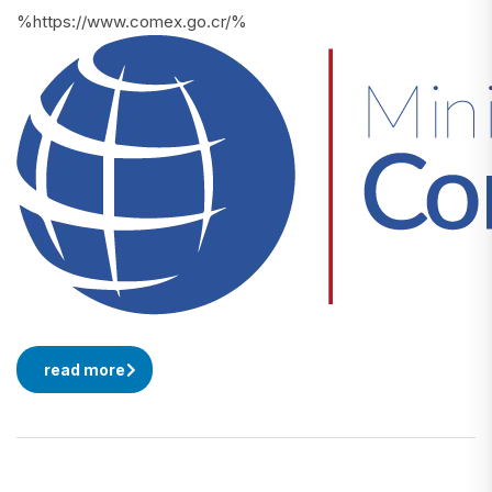
%https://www.comex.go.cr/%
read more