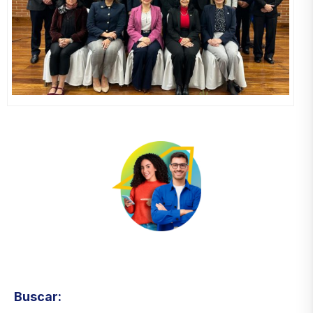
Visita el micrositio de ecoTRADE
Buscar: