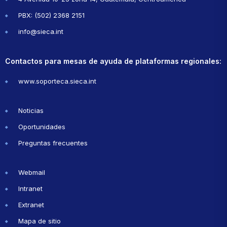
PBX: (502) 2368 2151
info@sieca.int
Contactos para mesas de ayuda de plataformas regionales:
www.soporteca.sieca.int
Noticias
Oportunidades
Preguntas frecuentes
Webmail
Intranet
Extranet
Mapa de sitio