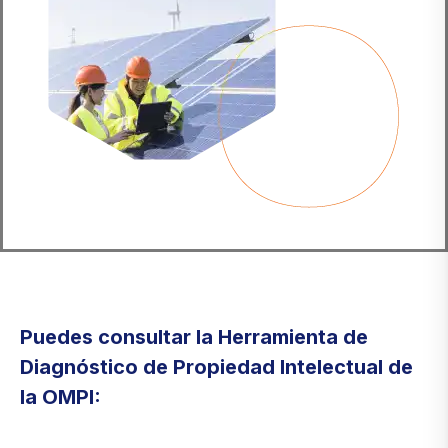
Puedes consultar la Herramienta de
Diagnóstico de Propiedad Intelectual de
la OMPI: