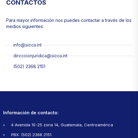
CONTACTOS
Para mayor información nos puedes contactar a través de los
medios siguientes:
info@sieca.int
direccionjuridica@sieca.int
(502) 2368 2151
Información de contacto:
4 Avenida 10-25 zona 14, Guatemala, Centroamérica
PBX: (502) 2368 2151