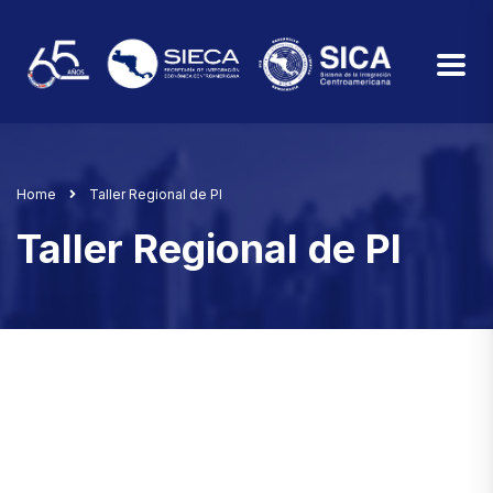
Home
Taller Regional de PI
Taller Regional de PI
Taller Regional Para el Fortalecimiento
de la Gestión de la Propiedad Intelectual
de las MIPYME - Herramienta de
Diagnóstico de Propiedad Intelectual de
la OMPI