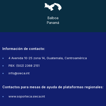
Balboa
Panamá
Información de contacto:
4 Avenida 10-25 zona 14, Guatemala, Centroamérica
PBX: (502) 2368 2151
info@sieca.int
Contactos para mesas de ayuda de plataformas regionales:
www.soporteca.sieca.int