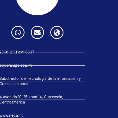
2368-2151 ext. 6637
eguaran@sieca.int
Subdirector de Tecnología de la Información y
Comunicaciones
4 Avenida 10-25 zona 14, Guatemala,
Centroamérica
www.sieca.int