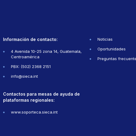
Información de contacto:
Noticias
Oportunidades
4 Avenida 10-25 zona 14, Guatemala,
Centroamérica
Preguntas frecuent
PBX: (502) 2368 2151
info@sieca.int
Contactos para mesas de ayuda de
plataformas regionales:
www.soporteca.sieca.int