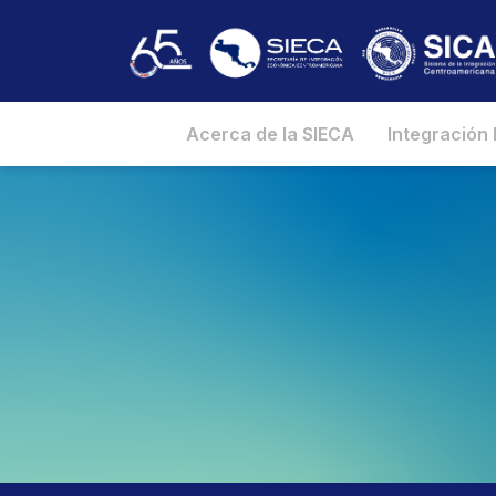
Acerca de la SIECA
Integración