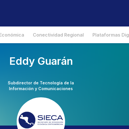
 Económica
Conectividad Regional
Plataformas Dig
Eddy Guarán​
Subdirector de Tecnología de la
Información y Comunicaciones