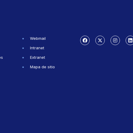
Webmail
Intranet
es
Extranet
Mapa de sitio