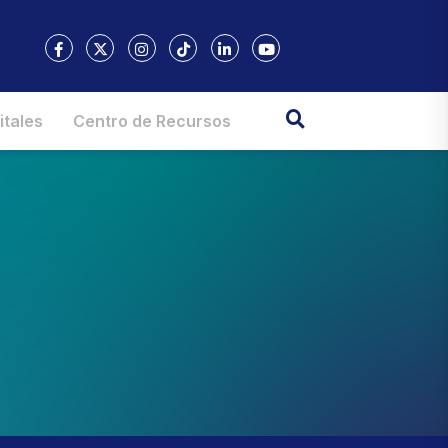
itales
Centro de Recursos