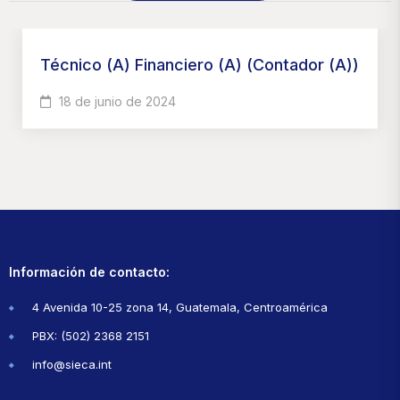
Técnico (a) Financiero (a) (Contador (a))
18 de junio de 2024
Información de contacto:
4 Avenida 10-25 zona 14, Guatemala, Centroamérica
PBX: (502) 2368 2151
info@sieca.int