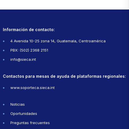
Información de contacto:
4 Avenida 10-25 zona 14, Guatemala, Centroamérica
PBX: (502) 2368 2151
info@sieca.int
Contactos para mesas de ayuda de plataformas regionales:
www.soporteca.sieca.int
Noticias
Oportunidades
Preguntas frecuentes