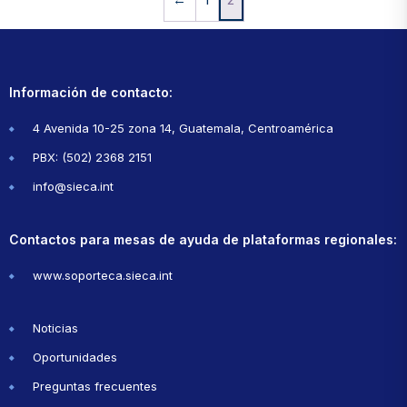
Información de contacto:
4 Avenida 10-25 zona 14, Guatemala, Centroamérica
PBX: (502) 2368 2151
info@sieca.int
Contactos para mesas de ayuda de plataformas regionales:
www.soporteca.sieca.int
Noticias
Oportunidades
Preguntas frecuentes