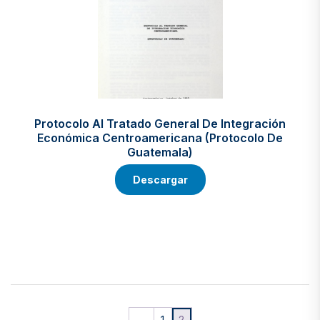
Protocolo Al Tratado General De Integración
Económica Centroamericana (Protocolo De
Guatemala)
Descargar
←
1
2